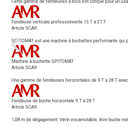
Cette gamme de fendeuses à bois est conçue pour un usag
Fendeuse verticale professionnelle 13 T à 27 T
Article SCAR
SPITOMAT est une machine à buchettes performante qui per
Machine à buchette SPITOMAT
Article SCAR
Une gamme de fendeuses horizontales de 9 T à 28 T avec u
Fendeuse de bûche horizontale 9 T à 28 T
Article SCAR
1,08 m de dégagement. Vérin escamotable, lève buche méc