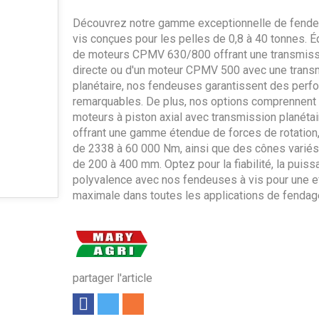
Découvrez notre gamme exceptionnelle de fend
vis conçues pour les pelles de 0,8 à 40 tonnes. 
de moteurs CPMV 630/800 offrant une transmiss
directe ou d'un moteur CPMV 500 avec une trans
planétaire, nos fendeuses garantissent des per
remarquables. De plus, nos options comprennent
moteurs à piston axial avec transmission planétai
offrant une gamme étendue de forces de rotation, 
de 2338 à 60 000 Nm, ainsi que des cônes variés 
de 200 à 400 mm. Optez pour la fiabilité, la puiss
polyvalence avec nos fendeuses à vis pour une ef
maximale dans toutes les applications de fendag
partager l'article