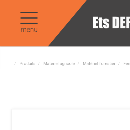
menu
Produits
Matériel agricole
Matériel forestier
Fen