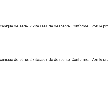
anique de série, 2 vitesses de descente. Conforme...
Voir le pr
anique de série, 2 vitesses de descente. Conforme...
Voir le pr