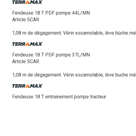
Fendeuse 18 T PDF pompe 44L/MN
Article SCAR
1,08 m de dégagement. Vérin escamotable, lève bûche méc
Fendeuse 18 T PDF pompe 37L/MN
Article SCAR
1,08 m de dégagement. Vérin escamotable, lève buche méc
Fendeuse 18 T entrainement pompe tracteur