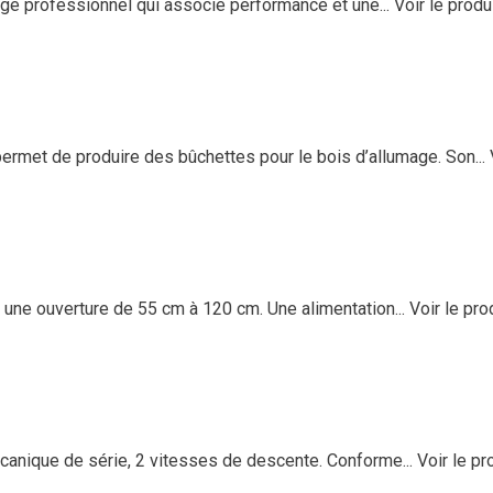
e professionnel qui associe performance et une...
Voir le produ
met de produire des bûchettes pour le bois d’allumage. Son...
ne ouverture de 55 cm à 120 cm. Une alimentation...
Voir le pro
anique de série, 2 vitesses de descente. Conforme...
Voir le pr