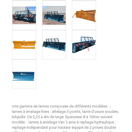
Une gamme de lames composée de différents modèles : -
lames à ensilage fixes : attelage 3 points, lame d’usure soudée,
béquille. De 2,25 à 4m de large. Epaisseur 8 à 10mm suivant
modèle. - lames à ensilage Vari ’Lame à repliage hydraulique :
repliage indépendant pour tracteur équipé de 2 prises double