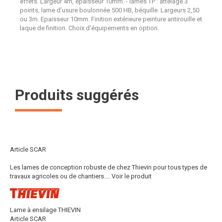
effets. Largeur 4m, épaisseur 10mm. - lames TP : attelage 3
points, lame d’usure boulonnée 500 HB, béquille. Largeurs 2,50
ou 3m. Epaisseur 10mm. Finition extérieure peinture antirouille et
laque de finition. Choix d’équipements en option.
Produits suggérés
Article SCAR
Les lames de conception robuste de chez Thievin pour tous types de
travaux agricoles ou de chantiers....
Voir le produit
Lame à ensilage THIEVIN
Article SCAR