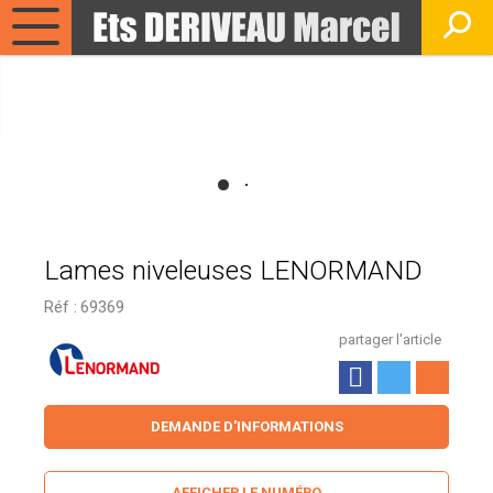
Lames niveleuses LENORMAND
Réf :
69369
partager l'article
DEMANDE D'INFORMATIONS
AFFICHER LE NUMÉRO