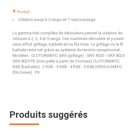
+
Produit :
Création jusqu'à 5 rangs en 1 seul passage
La gamme très complète de dérouleurs permet la création de
clôtures à 2, 3, 4 et 5 rangs. Ces machines déroulent et posent
sans effort grillage, barbelé et/ou fils lisse. Le grillage ou le fil
barbelé reste net grâce au système de tension exceptionnel.
Modèles : CLOTURMATIC GRX (grillage) : GRX 4020 - GRX 8025-
GRX 8025 PE (mini-pelle à partir de 5 tonnes) CLOTURMATIC
RXB (barbelés) : 2 RXB - 3 RXB - 4 RXB - 5 RXB DEROULMATIC
(fils lisses) : PX
Produits suggérés