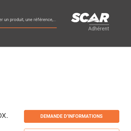
Adhérent
ox.
DEMANDE D'INFORMATIONS