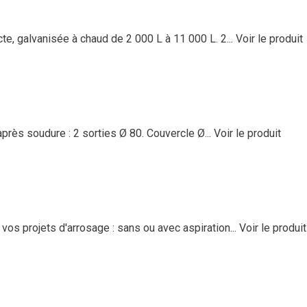
 galvanisée à chaud de 2 000 L à 11 000 L. 2...
Voir le produit
près soudure : 2 sorties Ø 80. Couvercle Ø...
Voir le produit
os projets d'arrosage : sans ou avec aspiration...
Voir le produit