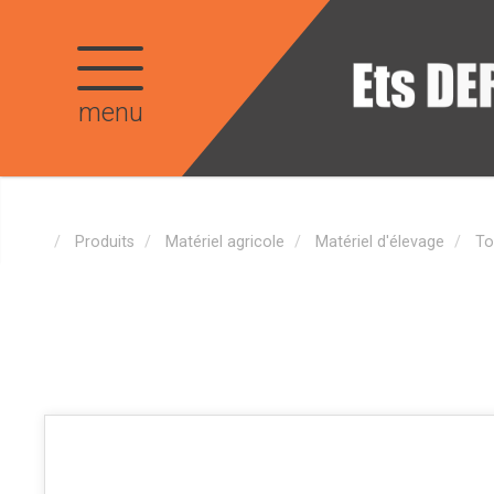
menu
Produits
Matériel agricole
Matériel d'élevage
To