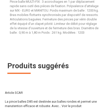
Pince balle MULTI-FIX : 3 accrochages en 1 par déplacement
rapide sans outil des pièces de fixation. Polyvalence d'attelage
sur MX - EURO et MANITOU. Poids maximum de balle : 1200 kg.
Bras mobiles flottants synchronisés par dispositif de ressorts.
Articulations baguées. Fermeture des pinces par vérin double
effet équipé d'un clapet piloté. Limiteur de débit pour réglage
de la vitesse d'ouverture et de fermeture des bras. Diamètre de
balle : 0,90 m à 1,80 m Poids : 261 kg. Modèles : 1203
Produits suggérés
Article SCAR
La pince balles D85 est destinée aux balles rondes et permet une
manutention efficace et robuste. Avec...
Voir le produit