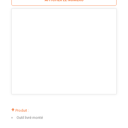
+
Produit :
Outil livré monté