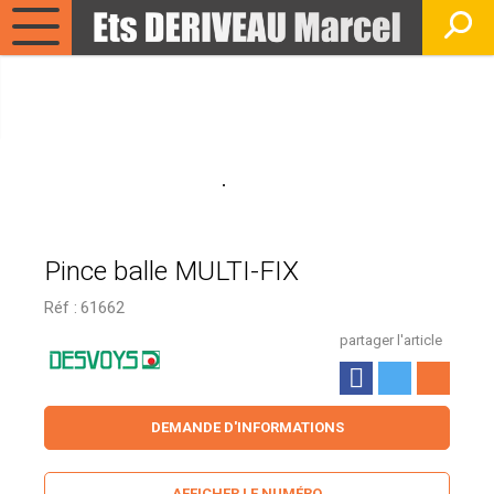
Pince balle MULTI-FIX
Réf :
61662
partager l'article
DEMANDE D'INFORMATIONS
AFFICHER LE NUMÉRO