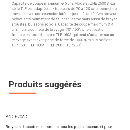
Capacité de coupe maximum Ø 5 cm. Modèle : ZHE 2500 3 -La
série TLP est adaptée aux tracteurs de 70 à 120 cv et permet de
travailler avec une extension latérale jusqu'à 4m13. Ces broyeurs
polyvalents permettent de faucher l'herbe mais aussi de broyer
arbustes, buissons et bois. Capacité de coupe maximum Ø 4
cm. Inclinaison tête de broyage -70° / 90°. Une utilisation
frontale est possible avec TLP 160A qui peut s'adapter sur un
relevage avant avec prise de force de 1000 tr/min. Modèles :
TLP 160 – TLP 160A – TLP 200 – TLP 250"
Produits suggérés
Article SCAR
Broyeurs d’accotement parfaits pour les petits tracteurs et pour