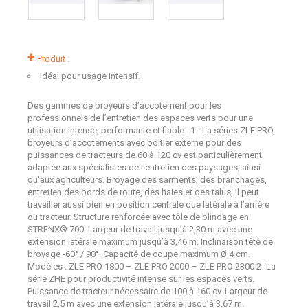
+
Produit :
Idéal pour usage intensif.
Des gammes de broyeurs d’accotement pour les
professionnels de l’entretien des espaces verts pour une
utilisation intense, performante et fiable : 1 - La séries ZLE PRO,
broyeurs d’accotements avec boitier externe pour des
puissances de tracteurs de 60 à 120 cv est particulièrement
adaptée aux spécialistes de l'entretien des paysages, ainsi
qu'aux agriculteurs. Broyage des sarments, des branchages,
entretien des bords de route, des haies et des talus, il peut
travailler aussi bien en position centrale que latérale à l’arrière
du tracteur. Structure renforcée avec tôle de blindage en
STRENX® 700. Largeur de travail jusqu’à 2,30 m avec une
extension latérale maximum jusqu’à 3,46 m. Inclinaison tête de
broyage -60° / 90°. Capacité de coupe maximum Ø 4 cm.
Modèles : ZLE PRO 1800 – ZLE PRO 2000 – ZLE PRO 2300 2 -La
série ZHE pour productivité intense sur les espaces verts.
Puissance de tracteur nécessaire de 100 à 160 cv. Largeur de
travail 2,5 m avec une extension latérale jusqu’à 3,67 m.