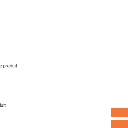
le produit
duit