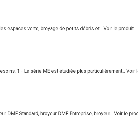
s espaces verts, broyage de petits débris et...
Voir le produit
soins. 1 - La série ME est étudiée plus particulièrement...
Voir 
 DMF Standard, broyeur DMF Entreprise, broyeur...
Voir le pro