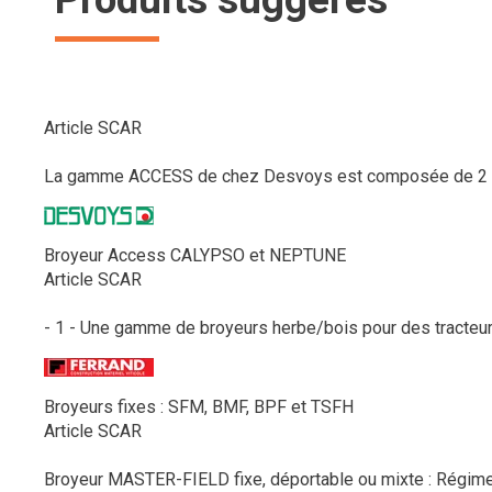
Article SCAR
La gamme ACCESS de chez Desvoys est composée de 2 broy
Broyeur Access CALYPSO et NEPTUNE
Article SCAR
- 1 - Une gamme de broyeurs herbe/bois pour des tracteurs
Broyeurs fixes : SFM, BMF, BPF et TSFH
Article SCAR
Broyeur MASTER-FIELD fixe, déportable ou mixte : Régime P