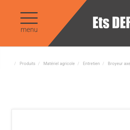
menu
Produits
Matériel agricole
Entretien
Broyeur axe