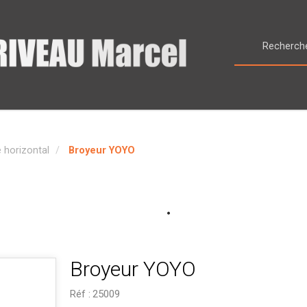
 horizontal
Broyeur YOYO
Broyeur YOYO
Réf :
25009