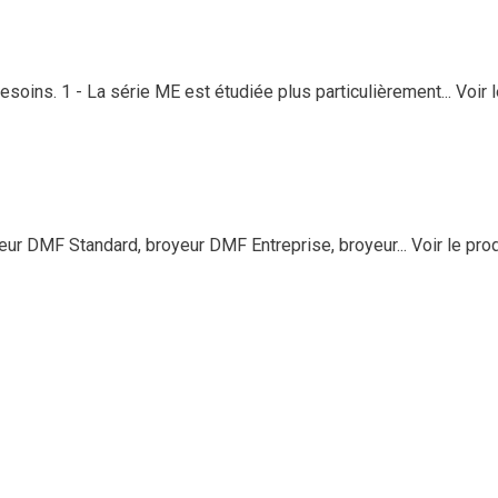
soins. 1 - La série ME est étudiée plus particulièrement...
Voir 
 DMF Standard, broyeur DMF Entreprise, broyeur...
Voir le pro