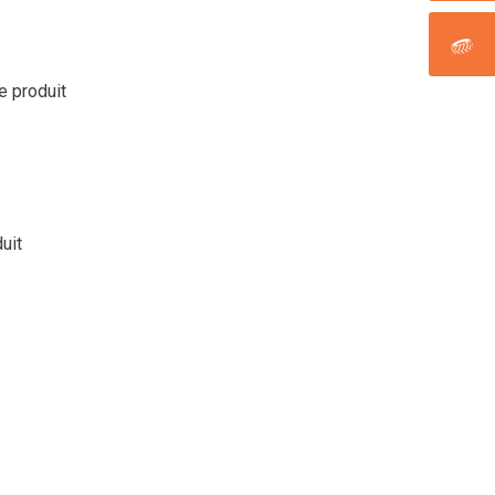
le produit
duit