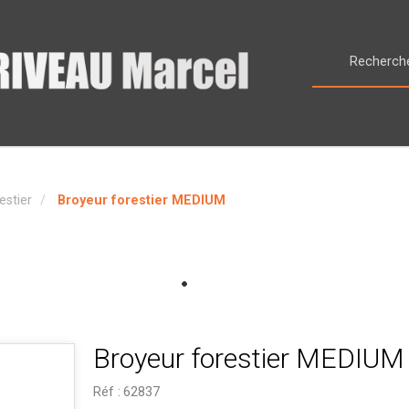
estier
Broyeur forestier MEDIUM
Broyeur forestier MEDIUM
Réf :
62837