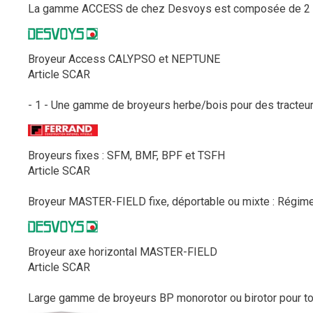
La gamme ACCESS de chez Desvoys est composée de 2 broy
Broyeur Access CALYPSO et NEPTUNE
Article SCAR
- 1 - Une gamme de broyeurs herbe/bois pour des tracteurs
Broyeurs fixes : SFM, BMF, BPF et TSFH
Article SCAR
Broyeur MASTER-FIELD fixe, déportable ou mixte : Régime P
Broyeur axe horizontal MASTER-FIELD
Article SCAR
Large gamme de broyeurs BP monorotor ou birotor pour tous