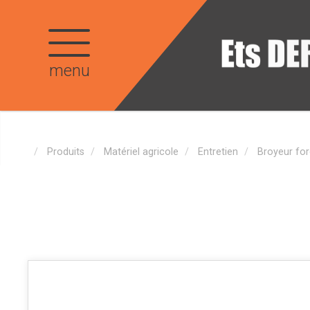
menu
Produits
Matériel agricole
Entretien
Broyeur for