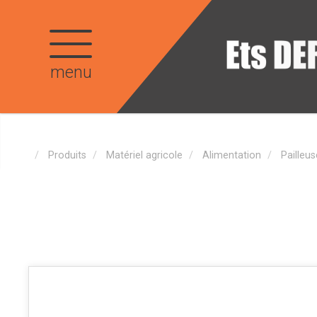
menu
Produits
Matériel agricole
Alimentation
Pailleu