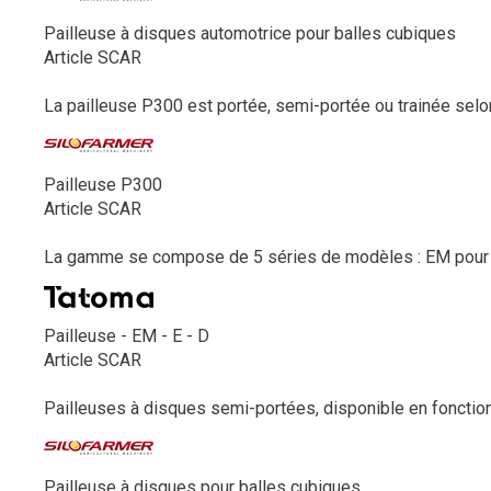
Pailleuse à disques automotrice pour balles cubiques
Article SCAR
La pailleuse P300 est portée, semi-portée ou trainée selon
Pailleuse P300
Article SCAR
La gamme se compose de 5 séries de modèles : EM pour 
Pailleuse - EM - E - D
Article SCAR
Pailleuses à disques semi-portées, disponible en fonctionn
Pailleuse à disques pour balles cubiques