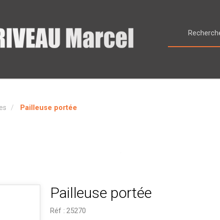
ses
Pailleuse portée
Pailleuse portée
Réf :
25270