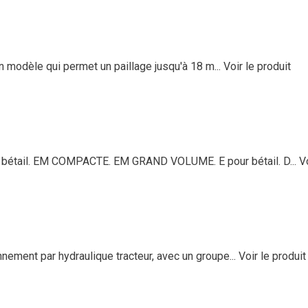
 modèle qui permet un paillage jusqu'à 18 m...
Voir le produit
bétail. EM COMPACTE. EM GRAND VOLUME. E pour bétail. D...
V
ement par hydraulique tracteur, avec un groupe...
Voir le produit