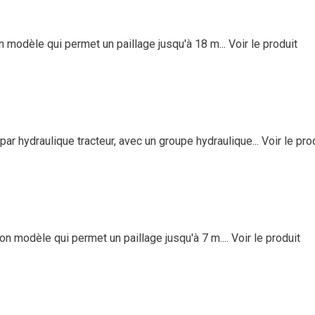
 modèle qui permet un paillage jusqu'à 18 m...
Voir le produit
ar hydraulique tracteur, avec un groupe hydraulique...
Voir le pro
n modèle qui permet un paillage jusqu'à 7 m....
Voir le produit