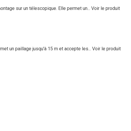
ntage sur un télescopique. Elle permet un...
Voir le produit
et un paillage jusqu'à 15 m et accepte les...
Voir le produit