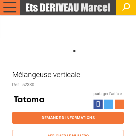
Mélangeuse verticale
Réf :
52330
partager l'article
DEMANDE D'INFORMATIONS
AFFICHER LE NUMÉRO