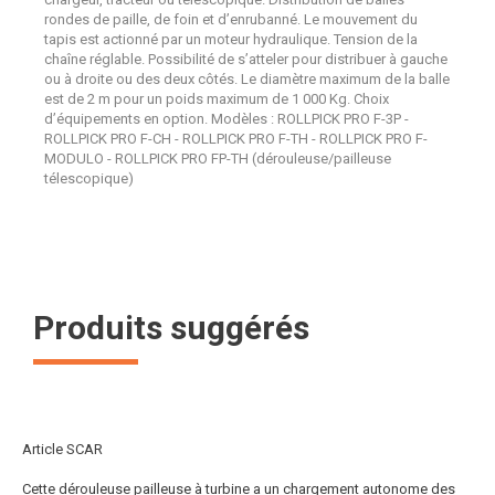
rondes de paille, de foin et d’enrubanné. Le mouvement du
tapis est actionné par un moteur hydraulique. Tension de la
chaîne réglable. Possibilité de s’atteler pour distribuer à gauche
ou à droite ou des deux côtés. Le diamètre maximum de la balle
est de 2 m pour un poids maximum de 1 000 Kg. Choix
d’équipements en option. Modèles : ROLLPICK PRO F-3P -
ROLLPICK PRO F-CH - ROLLPICK PRO F-TH - ROLLPICK PRO F-
MODULO - ROLLPICK PRO FP-TH (dérouleuse/pailleuse
télescopique)
Produits suggérés
Article SCAR
Cette dérouleuse pailleuse à turbine a un chargement autonome des